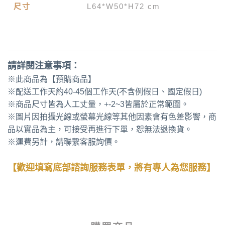
尺寸
L64*W50*H72 cm
請詳閱注意事項：
※此商品為【預購商品】
※配送工作天約40-45個工作天(不含例假日、國定假日)
※商品尺寸皆為人工丈量，+-2~3皆屬於正常範圍。
※圖片因拍攝光線或螢幕光線等其他因素會有色差影響，商
品以實品為主，可接受再進行下單，恕無法退換貨。
※運費另計，請聯繫客服詢價。
【歡迎填寫底部諮詢服務表單，將有專人為您服務】