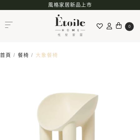
風格家居新品上市
0
首頁
餐椅
大象餐椅