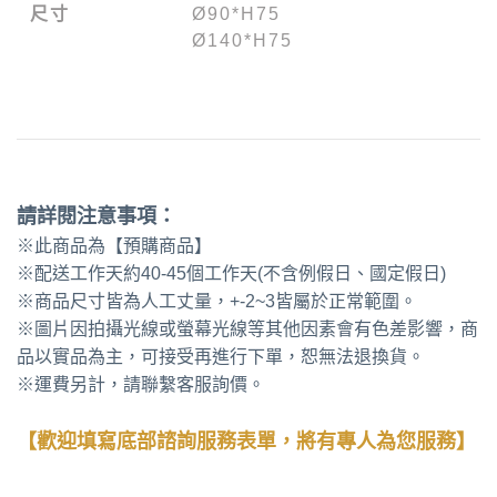
尺寸
Ø90*H75
Ø140*H75
請詳閱注意事項：
※此商品為【預購商品】
※配送工作天約40-45個工作天(不含例假日、國定假日)
※商品尺寸皆為人工丈量，+-2~3皆屬於正常範圍。
※圖片因拍攝光線或螢幕光線等其他因素會有色差影響，商
品以實品為主，可接受再進行下單，恕無法退換貨。
※運費另計，請聯繫客服詢價。
【歡迎填寫底部諮詢服務表單，將有專人為您服務】