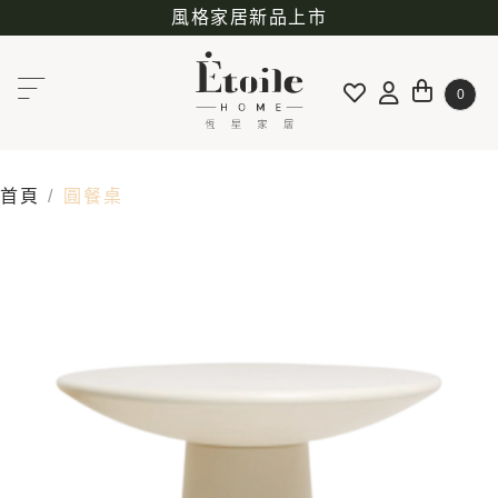
風格家居新品上市
0
首頁
圓餐桌