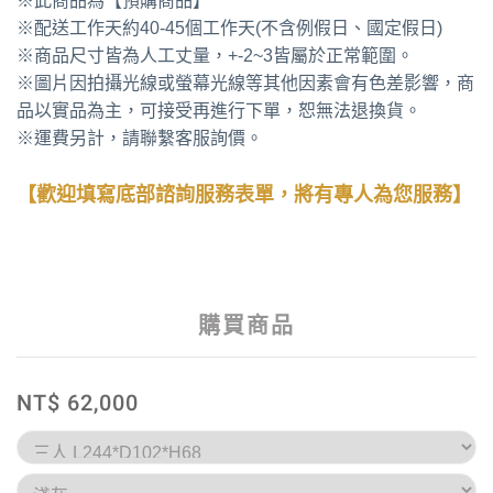
※此商品為【預購商品】
※配送工作天約40-45個工作天(不含例假日、國定假日)
※商品尺寸皆為人工丈量，+-2~3皆屬於正常範圍。
※圖片因拍攝光線或螢幕光線等其他因素會有色差影響，商
品以實品為主，可接受再進行下單，恕無法退換貨。
※運費另計，請聯繫客服詢價。
【歡迎填寫底部諮詢服務表單，將有專人為您服務】
購買商品
NT$ 62,000