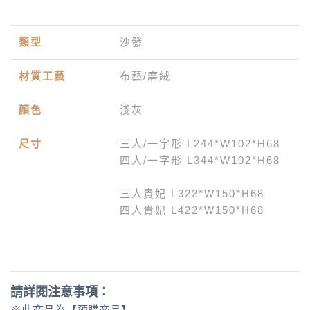
類型
沙發
材質工藝
布藝/磨絨
顏色
淺灰
尺寸
三人/一字形 L244*W102*H68
四人
/一字形
L344*W102*H68
三人貴妃 L322*W150*H68
四人貴妃 L422*W150*H68
請詳閱注意事項：