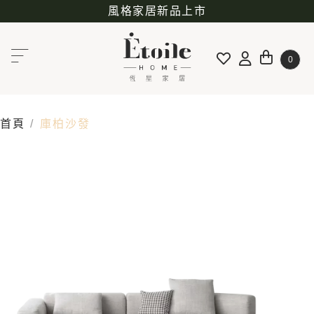
風格家居新品上市
0
首頁
庫柏沙發