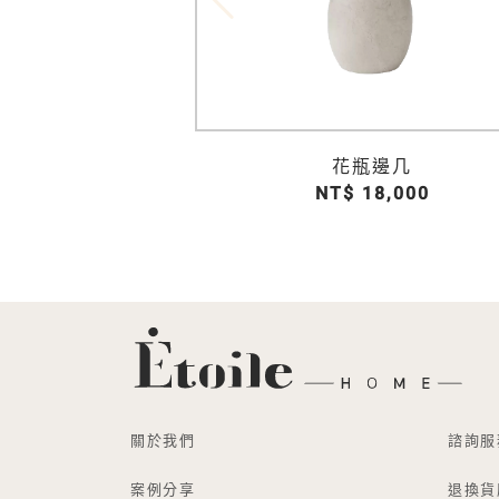
 (中)
花瓶邊几
2,500
NT$ 18,000
關於我們
諮詢服
案例分享
退換貨