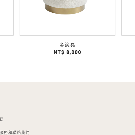
金邊凳
NT$ 8,000
務
服務和聯絡我們