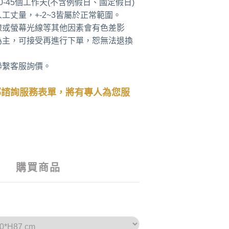
0-45個工作天(不含例假日、國定假日)
工丈量，+-2~3皆屬於正常範圍。
線或螢幕光線等其他因素會有色差影
為主，可接受再進行下單，恕無法退換
聯繫客服詢價。
部諮詢服務表單，將有專人為您服
購買商品