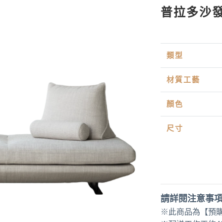
普拉多沙
類型
材質工藝
顏色
尺寸
請詳閱注意事
※此商品為【預