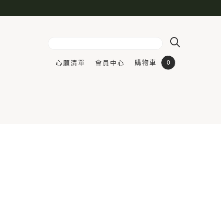
購物車
心願清單
會員中心
0