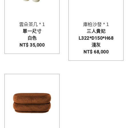
雲朵茶几 * 1
庫柏沙發 * 1
單一尺寸
三人貴妃
白色
L322*D150*H68
NT$ 35,000
淺灰
NT$ 68,000