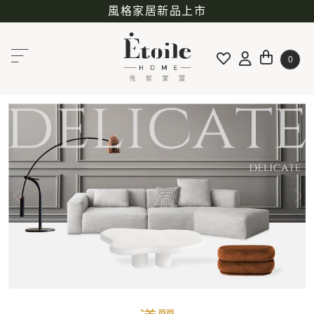
風格家居新品上市
0