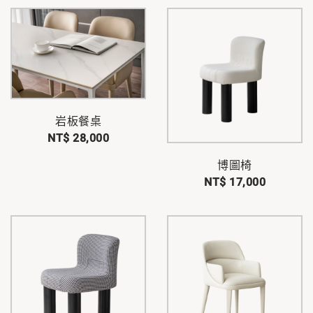
岩板餐桌
NT$ 28,000
博圖椅
NT$ 17,000