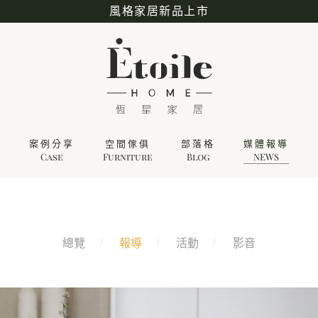
風格家居新品上市
案例分享
空間傢俱
部落格
媒體報導
Case
Furniture
Blog
NEWS
總覽
報導
活動
影音