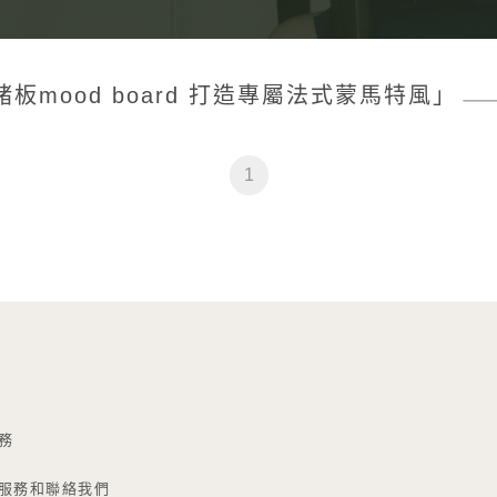
mood board 打造專屬法式蒙馬特風」
1
務
服務和聯絡我們