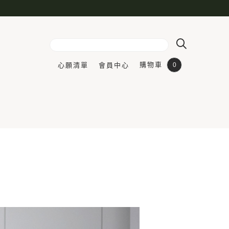
購物車
心願清單
會員中心
0