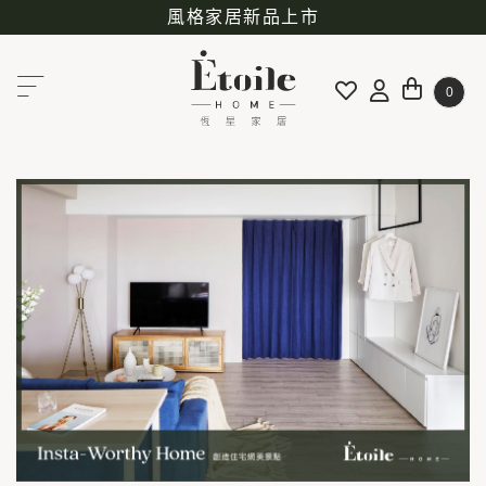
風格家居新品上市
0